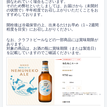
損なわれていく場合もございます。
そのため弊社といたしましては、お届けから（未開封
の状態で）半年程度でお召し上がりいただくことをお
すすめしております。
開栓後は冷蔵保管の上、
出来るだけお早め（1～2週間
程度を目安）に
お召し上がりください。
なお、クラフトビールなどの一部商品には賞味期限が
あります
。
対象の商品は、お酒の瓶に賞味期限（または製造日）
を記載していますのでご確認くださいませ。