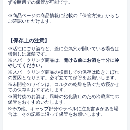
ず冷暗所での保管が可能です。
※商品ページの商品情報に記載の「保管方法」からも
ご確認いただけます。
【保存上の注意】
※活性にごり酒など、蓋に空気穴が開いている場合は
横倒しは厳禁です。
※スパークリング商品は、
開ける前にお酒を十分に冷
やしてください。
※スパークリング商品の横倒しでの保存は吹きこぼれ
の要因となります。必ず立てて保管をお願いします。
※未開栓のワインは、コルクの乾燥を防ぐため寝かせ
ての保存をおすすめします。
※開封後のお酒は、風味の劣化防止のため冷蔵庫での
保管をおすすめいたします。
※
その他、キャップ部分やラベルに注意書きがある場
合は、その記載に沿って保管をお願いします。