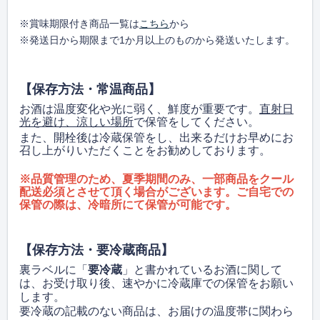
※賞味期限付き商品一覧は
こちら
から
※発送日から期限まで1か月以上のものから発送いたします。
【保存方法・常温商品】
お酒は温度変化や光に弱く、鮮度が重要です。
直射日
光を避け、涼しい場所
で保管をしてください。
また、開栓後は冷蔵保管をし、出来るだけお早めにお
召し上がりいただくことをお勧めしております。
※品質管理のため、夏季期間のみ、一部商品をクール
配送必須とさせて頂く場合がございます。ご自宅での
保管の際は、冷暗所にて保管が可能です。
【保存方法・要冷蔵商品】
裏ラベルに「
要冷蔵
」と書かれているお酒に関して
は、
お受け取り後、速やかに冷蔵庫での保管をお願い
します。
要冷蔵の記載のない商品は、お届けの温度帯に関わら