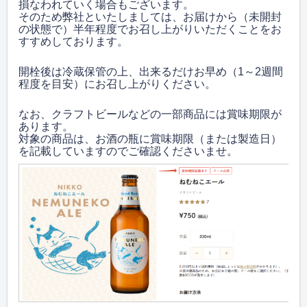
損なわれていく場合もございます。
そのため弊社といたしましては、お届けから（未開封
の状態で）半年程度でお召し上がりいただくことをお
すすめしております。
開栓後は冷蔵保管の上、
出来るだけお早め（1～2週間
程度を目安）に
お召し上がりください。
なお、クラフトビールなどの一部商品には賞味期限が
あります
。
対象の商品は、お酒の瓶に賞味期限（または製造日）
を記載していますのでご確認くださいませ。