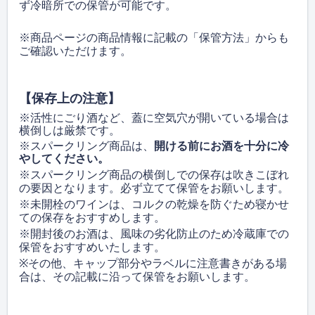
ず冷暗所での保管が可能です。
※商品ページの商品情報に記載の「保管方法」からも
ご確認いただけます。
【保存上の注意】
※活性にごり酒など、蓋に空気穴が開いている場合は
横倒しは厳禁です。
※スパークリング商品は、
開ける前にお酒を十分に冷
やしてください。
※スパークリング商品の横倒しでの保存は吹きこぼれ
の要因となります。必ず立てて保管をお願いします。
※未開栓のワインは、コルクの乾燥を防ぐため寝かせ
ての保存をおすすめします。
※開封後のお酒は、風味の劣化防止のため冷蔵庫での
保管をおすすめいたします。
※
その他、キャップ部分やラベルに注意書きがある場
合は、その記載に沿って保管をお願いします。