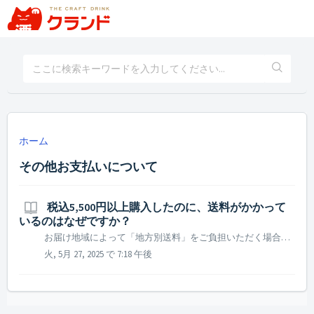
ホーム
その他お支払いについて
税込5,500円以上購入したのに、送料がかかって
いるのはなぜですか？
お届け地域によって「地方別送料」をご負担いただく場合がございます。 ※地域別送料の詳細はこちら また、クーポンをご利用の場合、割引後の合計金額が5,500円（税込）未満の場合は配送料が必要となります。
火, 5月 27, 2025 で 7:18 午後